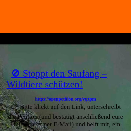
🚫 Stoppt den Saufang –
Wildtiere schützen!
https://openpetition.org/vqzpm
👉 Bitte klickt auf den Link, unterschreibt
die Petition (und bestätigt anschließend eure
Unterschrift per E-Mail) und helft mit, ein