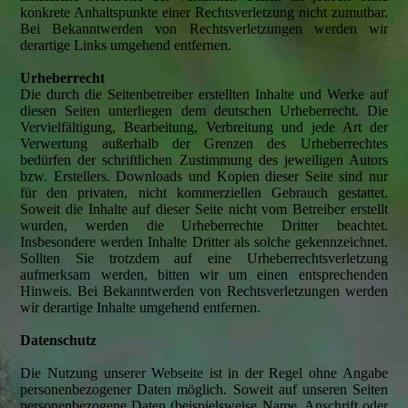
konkrete Anhaltspunkte einer Rechtsverletzung nicht zumutbar.
Bei Bekanntwerden von Rechtsverletzungen werden wir
derartige Links umgehend entfernen.
Urheberrecht
Die durch die Seitenbetreiber erstellten Inhalte und Werke auf
diesen Seiten unterliegen dem deutschen Urheberrecht. Die
Vervielfältigung, Bearbeitung, Verbreitung und jede Art der
Verwertung außerhalb der Grenzen des Urheberrechtes
bedürfen der schriftlichen Zustimmung des jeweiligen Autors
bzw. Erstellers. Downloads und Kopien dieser Seite sind nur
für den privaten, nicht kommerziellen Gebrauch gestattet.
Soweit die Inhalte auf dieser Seite nicht vom Betreiber erstellt
wurden, werden die Urheberrechte Dritter beachtet.
Insbesondere werden Inhalte Dritter als solche gekennzeichnet.
Sollten Sie trotzdem auf eine Urheberrechtsverletzung
aufmerksam werden, bitten wir um einen entsprechenden
Hinweis. Bei Bekanntwerden von Rechtsverletzungen werden
wir derartige Inhalte umgehend entfernen.
Datenschutz
Die Nutzung unserer Webseite ist in der Regel ohne Angabe
personenbezogener Daten möglich. Soweit auf unseren Seiten
personenbezogene Daten (beispielsweise Name, Anschrift oder