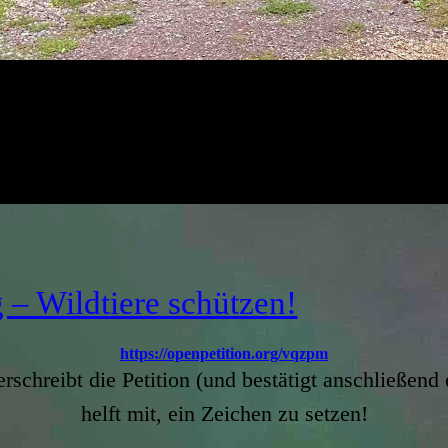
 – Wildtiere schützen!
https://openpetition.org/vqzpm
erschreibt die Petition (und bestätigt anschließend
helft mit, ein Zeichen zu setzen!