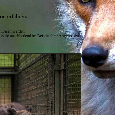
on erfahren.
chlossen werden.
dass sie anschließend im Beisein ihrer Artgenossen