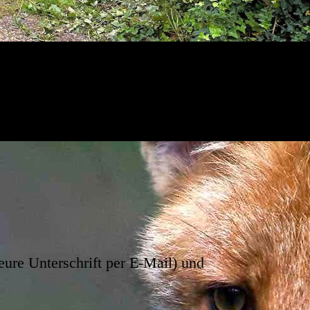
 eure Unterschrift per E-Mail) und