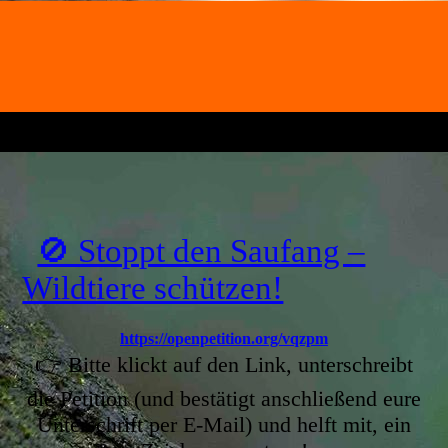
🚫 Stoppt den Saufang –
Wildtiere schützen!
https://openpetition.org/vqzpm
👉 Bitte klickt auf den Link, unterschreibt
die Petition (und bestätigt anschließend eure
Unterschrift per E-Mail) und helft mit, ein