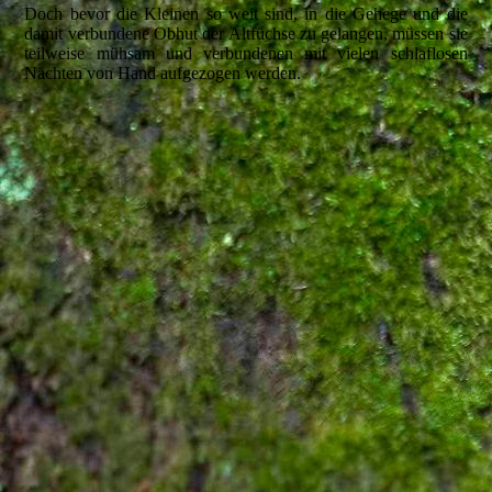
Doch bevor die Kleinen so weit sind, in die Gehege und die
damit verbundene Obhut der Altfüchse zu gelangen, müssen sie
teilweise mühsam und verbundenen mit vielen schlaflosen
Nächten von Hand aufgezogen werden.