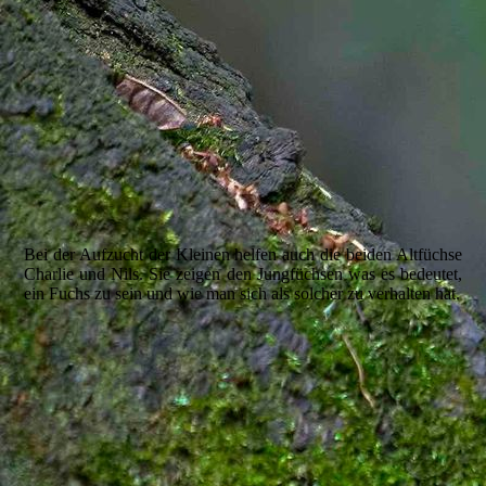
Bei der Aufzucht der Kleinen helfen auch die beiden Altfüchse
Charlie und Nils. Sie zeigen den Jungfüchsen was es bedeutet,
ein Fuchs zu sein und wie man sich als solcher zu verhalten hat.