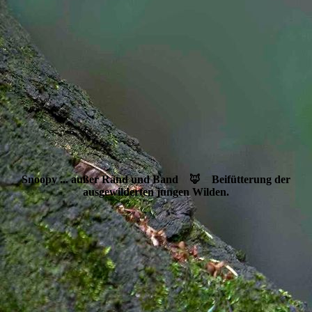
Snoopy ... außer Rand und Band 🦊 Beifütterung der
ausgewilderten jungen Wilden.