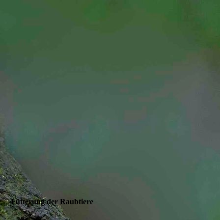
Fütterung der Raubtiere