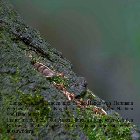
Einige werden gefunden und in die Hände von Hartmann
gegeben, der sie oftmals auch in langen, schlaflosen Nächten
von Hand aufzieht.
Immer mit dem Ziel vor Augen, ihnen zu gegebener Zeit den
Rückweg in die Freiheit zu ermöglichen und sie wieder
auszuwildern.