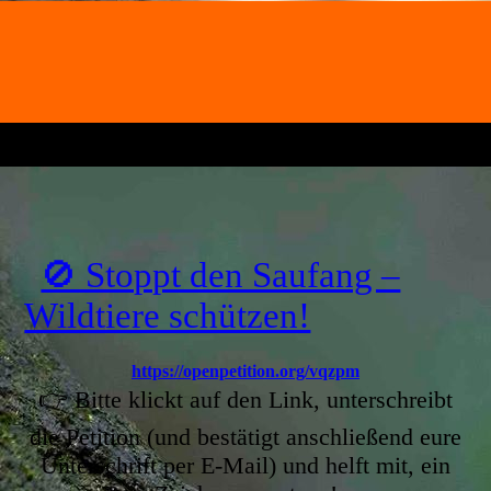
🚫 Stoppt den Saufang –
Wildtiere schützen!
https://openpetition.org/vqzpm
👉 Bitte klickt auf den Link, unterschreibt
die Petition (und bestätigt anschließend eure
Unterschrift per E-Mail) und helft mit, ein