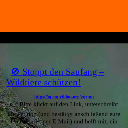
🚫 Stoppt den Saufang –
Wildtiere schützen!
https://openpetition.org/vqzpm
👉 Bitte klickt auf den Link, unterschreibt
die Petition (und bestätigt anschließend eure
Unterschrift per E-Mail) und helft mit, ein